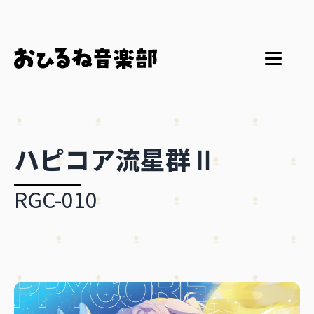
ハピコア流星群Ⅱ
RGC-010
Home